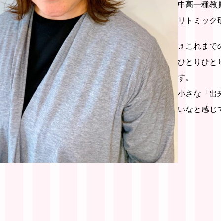
中高一種教
リトミック
♬これまで
ひとりひと
す。
小さな「出
いなと感じ