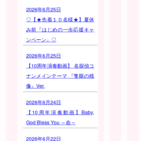
2026年6月25日
♡【★先着１０名様★】夏休
み前『はじめの一歩応援キャ
ンペーン』♡
2026年6月25日
【10周年演奏動画】 名探偵コ
ナンメインテーマ 『隻眼の残
像』Ver.
2026年6月24日
【10周年演奏動画】Baby,
God Bless You ～命～
2026年6月22日