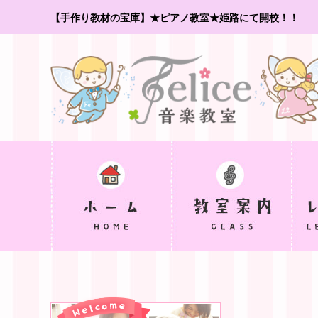
【手作り教材の宝庫】★ピアノ教室★姫路にて開校！！