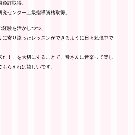
員免許取得。
研究センター上級指導資格取得。
の経験を活かしつつ、
りに寄り添ったレッスンができるように日々勉強中で
来た！」を大切にすることで、皆さんに音楽って楽し
てもらえれば嬉しいです。