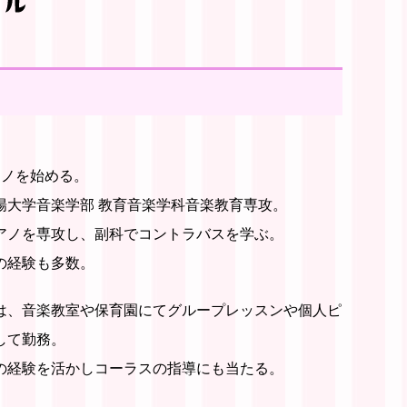
アノを始める。
陽大学音楽学部 教育音楽学科音楽教育専攻。
アノを専攻し、副科でコントラバスを学ぶ。
の経験も多数。
は、音楽教室や保育園にてグループレッスンや個人ピ
して勤務。
の経験を活かしコーラスの指導にも当たる。