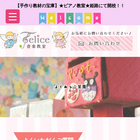
【手作り教材の宝庫】★ピアノ教室★姫路にて開校！！
▼
▼
よくいただくご質問