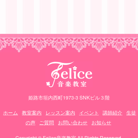
姫路市垣内西町1973-3 SNKビル３階
ホーム
教室案内
レッスン案内
イベント
講師紹介
生徒
の声
ご質問
お問い合わせ
お知らせ
Copyright © Felice音楽教室 All Rights Reserved.