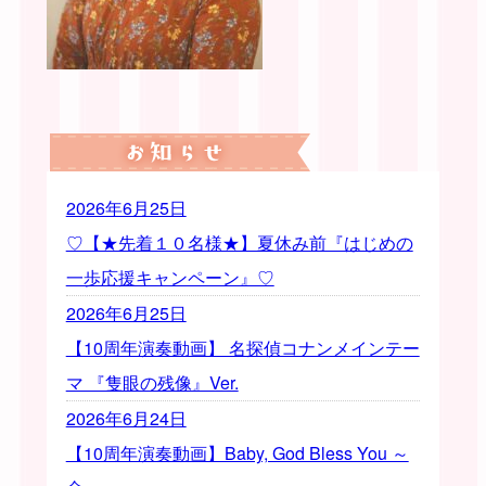
2026年6月25日
♡【★先着１０名様★】夏休み前『はじめの
一歩応援キャンペーン』♡
2026年6月25日
【10周年演奏動画】 名探偵コナンメインテー
マ 『隻眼の残像』Ver.
2026年6月24日
【10周年演奏動画】Baby, God Bless You ～