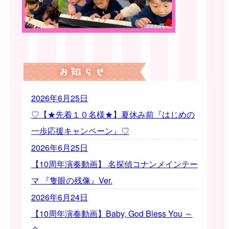
2026年6月25日
♡【★先着１０名様★】夏休み前『はじめの
一歩応援キャンペーン』♡
2026年6月25日
【10周年演奏動画】 名探偵コナンメインテー
マ 『隻眼の残像』Ver.
2026年6月24日
【10周年演奏動画】Baby, God Bless You ～