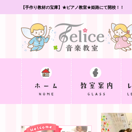
【手作り教材の宝庫】★ピアノ教室★姫路にて開校！！