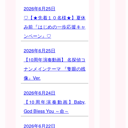
2026年6月25日
♡【★先着１０名様★】夏休
み前『はじめの一歩応援キャ
ンペーン』♡
2026年6月25日
【10周年演奏動画】 名探偵コ
ナンメインテーマ 『隻眼の残
像』Ver.
2026年6月24日
【10周年演奏動画】Baby,
God Bless You ～命～
2026年6月22日