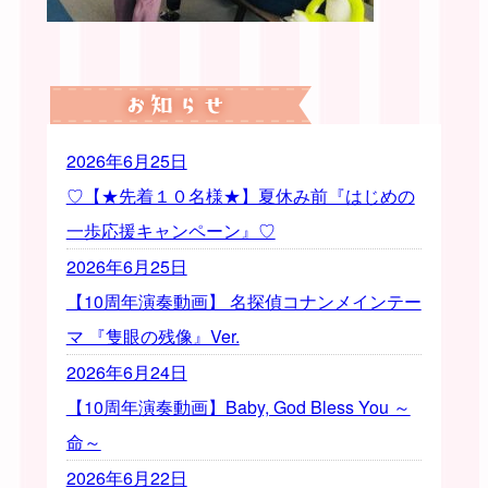
2026年6月25日
♡【★先着１０名様★】夏休み前『はじめの
一歩応援キャンペーン』♡
2026年6月25日
【10周年演奏動画】 名探偵コナンメインテー
マ 『隻眼の残像』Ver.
2026年6月24日
【10周年演奏動画】Baby, God Bless You ～
命～
2026年6月22日