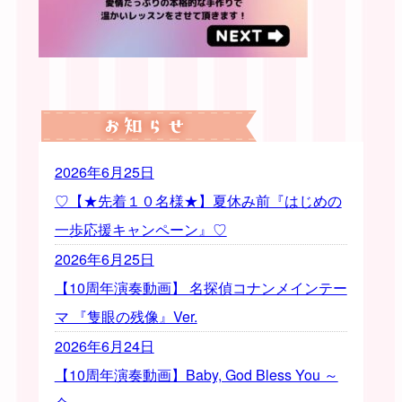
2026年6月25日
♡【★先着１０名様★】夏休み前『はじめの
一歩応援キャンペーン』♡
2026年6月25日
【10周年演奏動画】 名探偵コナンメインテー
マ 『隻眼の残像』Ver.
2026年6月24日
【10周年演奏動画】Baby, God Bless You ～