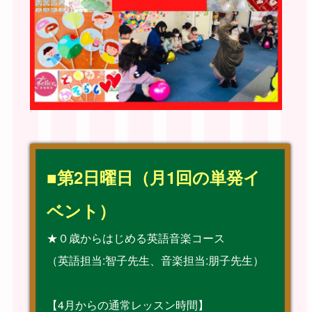
■第2日曜日（月1回の単発イ
ベント）
★０歳からはじめる英語音楽コース
（英語担当:智子先生、音楽担当:朋子先生）
【4月からの通常レッスン時間】