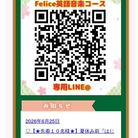
2026年6月25日
♡【★先着１０名様★】夏休み前『はじ