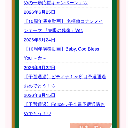
めの一歩応援キャンペーン』♡
2026年6月25日
【10周年演奏動画】 名探偵コナンメイ
ンテーマ 『隻眼の残像』Ver.
2026年6月24日
【10周年演奏動画】Baby, God Bless
You ～命～
2026年6月22日
【予選通過】ピティナ１ヶ所目予選通過
おめでとう！♡
2026年6月15日
【予選通過】Feliceッ子全員予選通過お
めでとう！♡