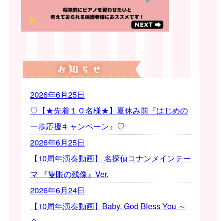
2026年6月25日
♡【★先着１０名様★】夏休み前『はじめの
一歩応援キャンペーン』♡
2026年6月25日
【10周年演奏動画】 名探偵コナンメインテー
マ 『隻眼の残像』Ver.
2026年6月24日
【10周年演奏動画】Baby, God Bless You ～