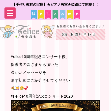
【手作り教材の宝庫】★ピアノ教室★姫路にて開校！！
▼
▼
Felice10周年記念コンサート後、
保護者の皆さまから頂いた
温かいメッセージを、
まず初めにご紹介させてください
#Felice10周年記念コンサート2026