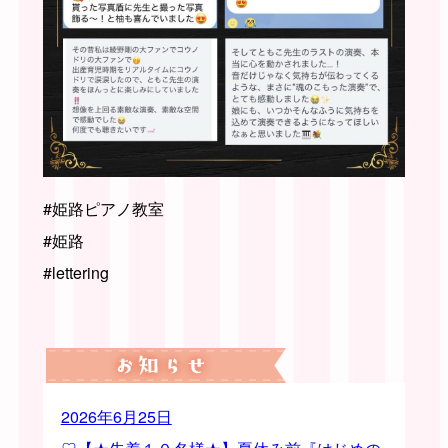
#姫路ピアノ教室
#姫路
#lettering
2026年6月25日