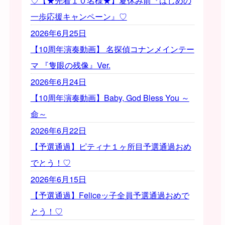
♡【★先着１０名様★】夏休み前『はじめの
一歩応援キャンペーン』♡
2026年6月25日
【10周年演奏動画】 名探偵コナンメインテー
マ 『隻眼の残像』Ver.
2026年6月24日
【10周年演奏動画】Baby, God Bless You ～
命～
2026年6月22日
【予選通過】ピティナ１ヶ所目予選通過おめ
でとう！♡
2026年6月15日
【予選通過】Feliceッ子全員予選通過おめで
とう！♡