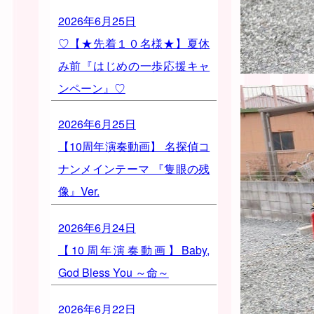
2026年6月25日
♡【★先着１０名様★】夏休
み前『はじめの一歩応援キャ
ンペーン』♡
2026年6月25日
【10周年演奏動画】 名探偵コ
ナンメインテーマ 『隻眼の残
像』Ver.
2026年6月24日
【10周年演奏動画】Baby,
God Bless You ～命～
2026年6月22日