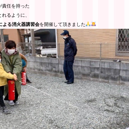
が責任を持った
とれるように、
による消火器講習会
を開催して頂きました