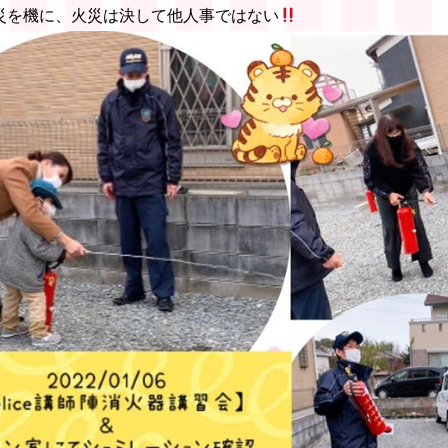
災を機に、火災は決して他人事ではない