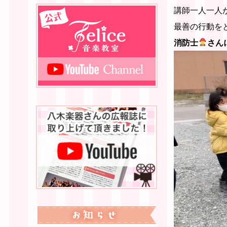
講師一人一人
最善の行動を
消防士
さん