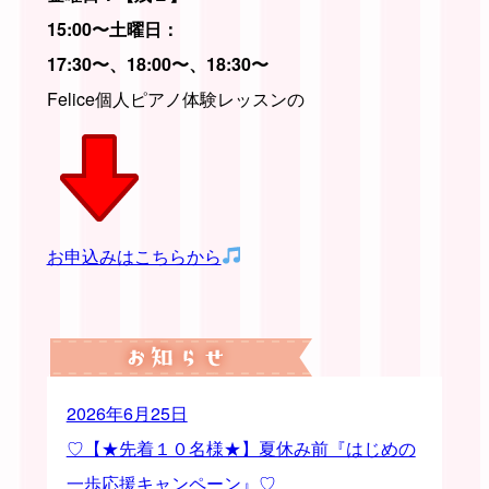
15:00〜
土曜日：
17:30〜、18:00〜、18:30〜
Felice個人ピアノ体験レッスンの
お申込みはこちらから
2026年6月25日
♡【★先着１０名様★】夏休み前『はじめの
一歩応援キャンペーン』♡