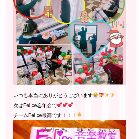
いつも本当にありがとうございます
次はFelice忘年会で
チームFelice最高です！！！