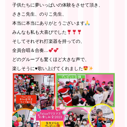
子供たちに夢いっぱいの体験をさせて頂き、
さきこ先生、のりこ先生、
本当に本当にありがとうございます
みんなも私も大喜びでした
そしてそれぞれ打楽器を持っての、
全員合唱＆合奏…
どのグループも驚くほど大きな声で、
楽しそうに
♥️
歌い上げてくれました