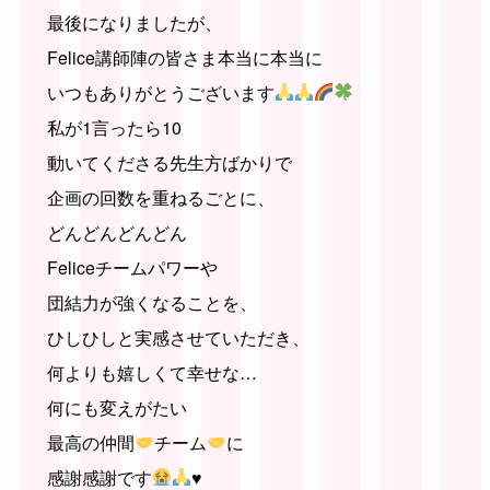
最後になりましたが、
Felice講師陣の皆さま本当に本当に
いつもありがとうございます
私が1言ったら10
動いてくださる先生方ばかりで
企画の回数を重ねるごとに、
どんどんどんどん
Feliceチームパワーや
団結力が強くなることを、
ひしひしと実感させていただき、
何よりも嬉しくて幸せな…
何にも変えがたい
最高の仲間
チーム
に
感謝感謝です
♥️