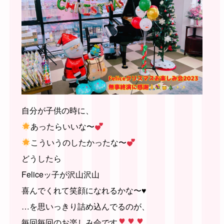
自分が子供の時に、
あったらいいな〜
こういうのしたかったな〜
どうしたら
Feliceッ子が沢山沢山
喜んでくれて笑顔になれるかな〜♥️
…を思いっきり詰め込んでるのが、
毎回毎回のお楽しみ会です