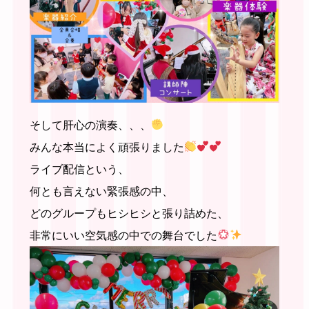
そして肝心の演奏、、、
みんな本当によく頑張りました
ライブ配信という、
何とも言えない緊張感の中、
どのグループもヒシヒシと張り詰めた、
非常にいい空気感の中での舞台でした