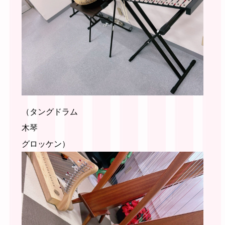
（タングドラム
木琴
グロッケン）