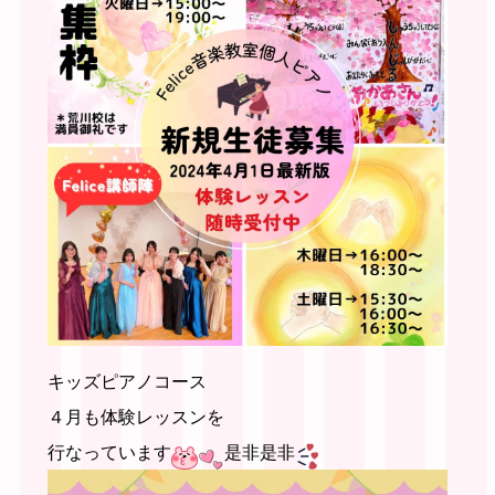
キッズピアノコース
４月も体験レッスンを
行なっています
是非是非