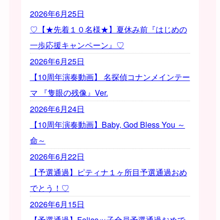
2026年6月25日
♡【★先着１０名様★】夏休み前『はじめの
一歩応援キャンペーン』♡
2026年6月25日
【10周年演奏動画】 名探偵コナンメインテー
マ 『隻眼の残像』Ver.
2026年6月24日
【10周年演奏動画】Baby, God Bless You ～
命～
2026年6月22日
【予選通過】ピティナ１ヶ所目予選通過おめ
でとう！♡
2026年6月15日
【予選通過】Feliceッ子全員予選通過おめで