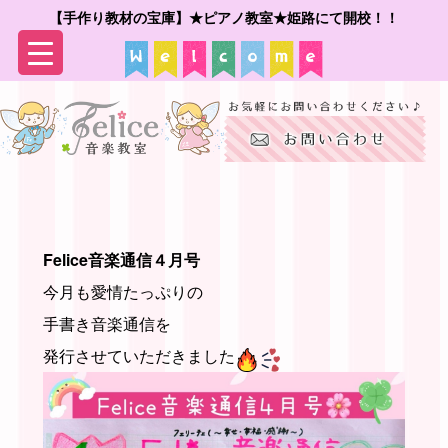
【手作り教材の宝庫】★ピアノ教室★姫路にて開校！！
▼
▼
Felice音楽通信４月号
今月も愛情たっぷりの
手書き音楽通信を
発行させていただきました