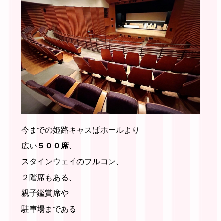
今までの姫路キャスぱホールより
広い
５００席
、
スタインウェイのフルコン、
２階席もある、
親子鑑賞席や
駐車場まである