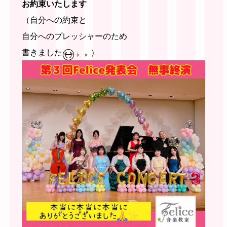
お約束いたします
（自分への約束と
自分へのプレッシャーのため
書きました
）