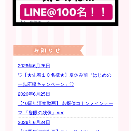
2026年6月25日
♡【★先着１０名様★】夏休み前『はじめの
一歩応援キャンペーン』♡
2026年6月25日
【10周年演奏動画】 名探偵コナンメインテー
マ 『隻眼の残像』Ver.
2026年6月24日