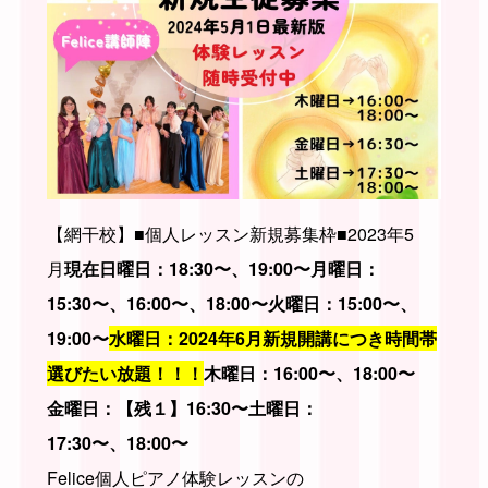
【網干校】■個人レッスン新規募集枠■2023年5
月
現在
日曜日：
18:30〜、19:00〜
月曜日：
15:30〜、16:00〜、18:00〜
火曜日：15:00〜、
19:00〜
水曜日：2024年6月新規開講につき時間帯
選びたい放題！！！
木曜日：16:00〜、18:00〜
金曜日：
【残１】16:30〜
土曜日：
17:30〜、18:00〜
Felice個人ピアノ体験レッスンの