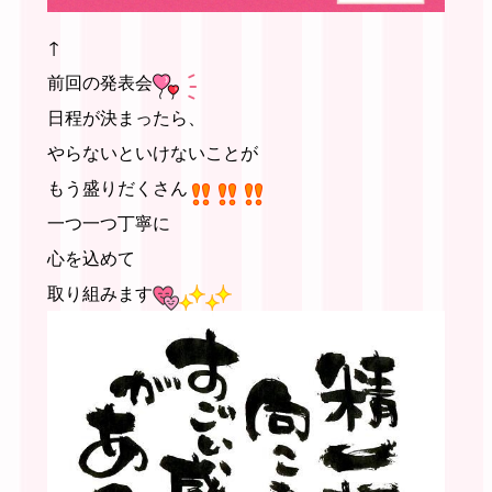
↑
前回の発表会
日程が決まったら、
やらないといけないことが
もう盛りだくさん
一つ一つ丁寧に
心を込めて
取り組みます