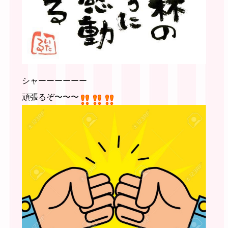
シャーーーーーー
頑張るぞ〜〜〜