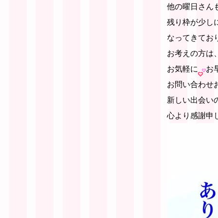
他の曜日さん
残り枠が少し
なってきてお
お考えの方は
お気軽に
お
お問い合わせ
新しい出会い
心より感謝申