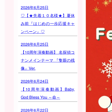
2026年6月25日
♡【★先着１０名様★】夏休
み前『はじめの一歩応援キャ
ンペーン』♡
2026年6月25日
【10周年演奏動画】 名探偵コ
ナンメインテーマ 『隻眼の残
像』Ver.
2026年6月24日
【10周年演奏動画】Baby,
God Bless You ～命～
2026年6月22日