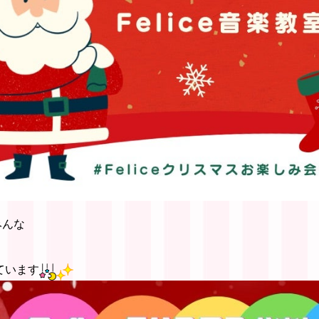
みんな
ています