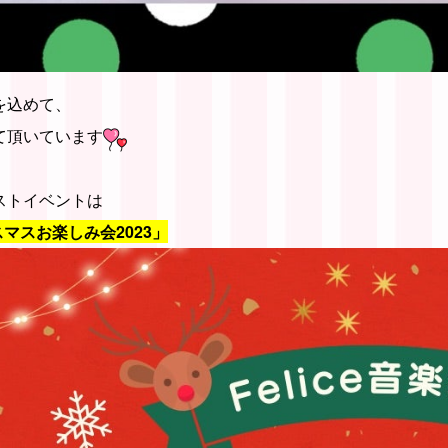
を込めて、
て頂いています
ストイベントは
リスマスお楽しみ会2023」