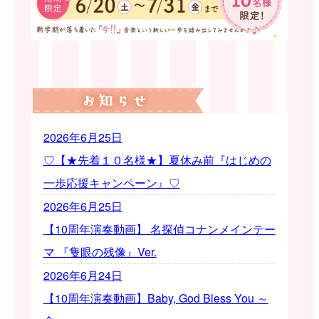
2026年6月25日
♡【★先着１０名様★】夏休み前『はじめの
一歩応援キャンペーン』♡
2026年6月25日
【10周年演奏動画】 名探偵コナンメインテー
マ 『隻眼の残像』Ver.
2026年6月24日
【10周年演奏動画】Baby, God Bless You ～