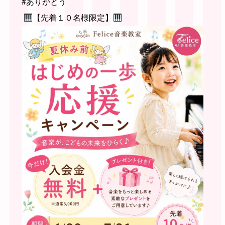
#ありがとう
【先着１０名様限定】