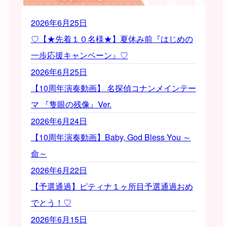
2026年6月25日
♡【★先着１０名様★】夏休み前『はじめの
一歩応援キャンペーン』♡
2026年6月25日
【10周年演奏動画】 名探偵コナンメインテー
マ 『隻眼の残像』Ver.
2026年6月24日
【10周年演奏動画】Baby, God Bless You ～
命～
2026年6月22日
【予選通過】ピティナ１ヶ所目予選通過おめ
でとう！♡
2026年6月15日